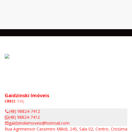
Gaidzinski Imóveis
CRECI:
938J
(48) 98824-7412
(48) 98824-7412
gaidzinskiimoveis@hotmail.com
Rua Agrimensor Cassimiro Milioli, 245, Sala 02, Centro, Criciúma